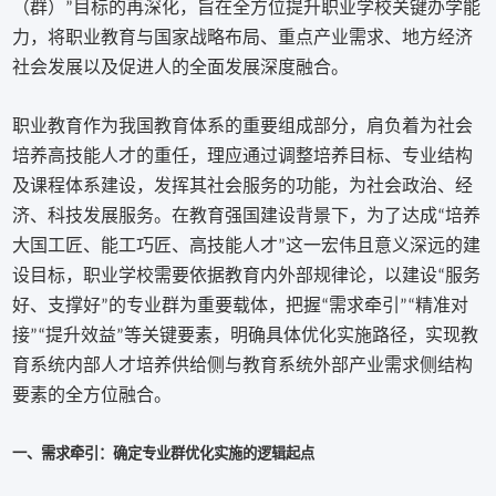
（群）
目标的再深化，旨在全方位提升职业学校关键办学能
”
力，将职业教育与国家战略布局、重点产业需求、地方经济
社会发展以及促进人的全面发展深度融合。
职业教育作为我国教育体系的重要组成部分，肩负着为社会
培养高技能人才的重任，理应通过调整培养目标、专业结构
及课程体系建设，发挥其社会服务的功能，为社会政治、经
济、科技发展服务。在教育强国建设背景下，为了达成
培养
“
大国工匠、能工巧匠、高技能人才
这一宏伟且意义深远的建
”
设目标，职业学校需要依据教育内外部规律论，以建设
服务
“
好、支撑好
的专业群为重要载体，把握
需求牵引
精准对
”
“
”“
接
提升效益
等关键要素，明确具体优化实施路径，实现教
”“
”
育系统内部人才培养供给侧与教育系统外部产业需求侧结构
要素的全方位融合。
一、需求牵引：确定专业群优化实施的逻辑起点