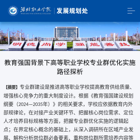
教育强国背景下高等职业学校专业群优化实施
路径探析
专业群建设是推进高等职业学校提高教育供给质量、
【摘要】
增强核心竞争力的重大制度设计。根据《教育强国建设规划
纲要（
年）》的相关要求，学校应依据教育内外
2024—2035
部规律论，在对接产业关键环节、把握核心岗位需求、定位
人才培养目标规格等方面，把握专业群优化实施的逻辑起
点；在界定核心概念的基础上，从深入调研所在区域产业发
展、解构分析岗位群必备要素、重构岗位群所需培养内容等