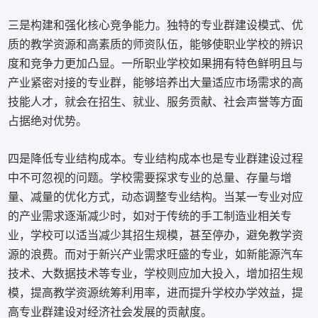
三是构建和强化核心竞争能力。独特的专业群建设模式、优
质的教学资源和高素质的师资队伍，能够使职业学校的辨识
度和竞争力更加凸显。一所职业学校如果拥有特色鲜明且与
产业紧密对接的专业群，能够培养出大量适应市场需求的高
技能人才，就会在招生、就业、服务贡献、社会声誉等方面
占据绝对优势。
四是降低专业结构成本。专业结构成本也是专业群建设过程
中不可忽视的问题。学校需要探求专业的总量、存量与增
量、减量的优化方式，动态调整专业结构。当某一专业对应
的产业需求逐渐减少时，如对于传统的手工制造业相关专
业，学校可以适当减少其招生规模，甚至停办，避免教学资
源的浪费。而对于新兴产业需求旺盛的专业，如新能源汽车
技术、大数据技术等专业，学校则应加大投入，增加招生规
模，提高教学资源统筹利用率，进而提升学校办学效益，提
高专业群建设对经济社会发展的贡献度。