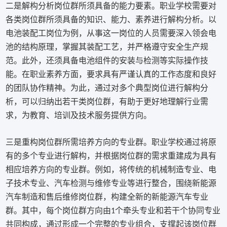
二是解构分析岗位群所须具备的能力要素。职业学校需要对
各类岗位群所须具备的知识、能力、素养进行解构分析。以
电池装配工岗位为例，从事这一岗位的人员需要深入领会电
池的结构原理，掌握其装配工艺，并严格遵守安全生产规
范。此外，还须具备电池组件的安装与检测等实际操作技
能。在职业素养方面，要求具有严谨认真的工作态度和良好
的团队协作精神。为此，通过对多个典型岗位进行解构分
析，可以归纳出若干类岗位群，有助于更好地理解行业需
求，为教育、培训及技术服务提供方向。
三是重构岗位群所需培养方向的专业群。职业学校通过将原
有的多个专业进行解构，并根据岗位群的需求重建成为具有
相应培养方向的专业群。例如，将传统的机械制造专业、电
子技术专业、汽车检测与维修专业等进行整合，围绕新能源
汽车制造和售后维修岗位群，构建全新的新能源汽车专业
群。其中，每个岗位群方向由
个牵头专业和若干个协同专业
1
共同构成，通过形成一个完整的专业组合，支撑起该岗位群