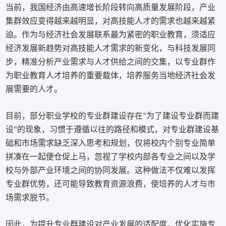
当前，我国经济由高速增长阶段转向高质量发展阶段，产业
集群效应变得越来越明显，对高技能人才的需求也越来越紧
迫。作为与经济社会发展联系最为紧密的职业教育，须适应
经济发展新趋势对高技能人才需求的新变化，与科技发展同
步，精准分析产业需求与人才供给之间的交集，以专业群作
为职业教育人才培养的重要载体，培养服务当地经济社会发
展需要的人才。
目前，部分职业学校的专业群建设存在
为了建设专业群而建
“
设
的现象，习惯于遵循以往的路径和模式，对专业群建设基
”
础和市场需求缺乏深入思考和规划，仅将校内个别专业简单
拼凑在一起便仓促上马，忽视了学校内部各专业之间以及学
校与外部产业环境之间的协同发展。这种做法不仅难以发挥
专业群优势，还可能导致教育资源浪费，使培养的人才与市
场需求脱节。
因此，为提升专业群建设对产业发展的适配度，优化实施专