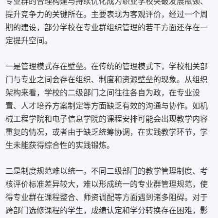
专业群的合理构建与持续优化成为职业学校突破发展瓶颈、
提升竞争力的关键所在。主要表现为客观评价，经过一个周
期的建设，部分学校在专业群组织管理的若干方面还存在一
定提升空间。
一是管理模式存在壁垒。在传统的管理模式下，学校相关部
门与专业之间会存在组织、制度和资源壁垒的现象。从组织
架构来看，学校的二级部门之间往往各自为政，在专业设
置、人才培养方案制定等方面缺乏有效的沟通与协作。如机
械工程学院和电子信息学院的课程安排可能会出现教学内容
重复的情况，或者由于缺乏统筹协调，在实践教学环节，学
生未能获得综合性的实践锻炼。
二是制度规范难以统一。不同二级部门的教学管理制度、考
核评价标准差异较大，难以形成统一的专业群管理规范，使
得专业群在课程整合、师资调配等方面遇到诸多阻碍。对于
跨部门选修课程的学生，成绩认定和学分转换存在困难，影